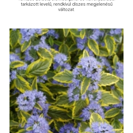
tarkázott levelű, rendkívül díszes megjelenésű
változat.