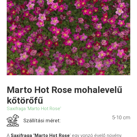
Marto Hot Rose mohalevelű
kőtörőfű
Saxifraga 'Marto Hot Rose'
5-10 cm
Szállítási méret:
A
Saxifraga 'Marto Hot Rose
' egy vonzó évelő növény,