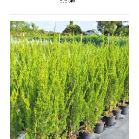
évelőkk ...