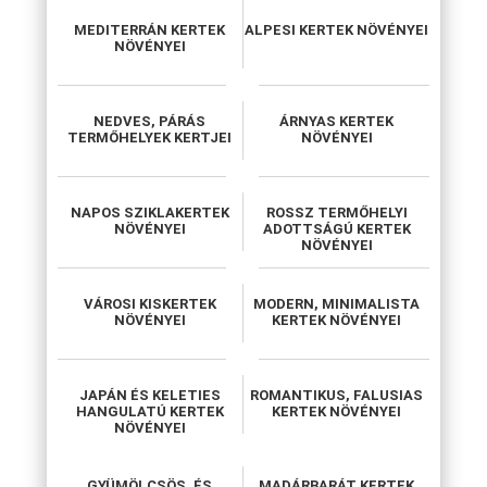
MEDITERRÁN KERTEK
ALPESI KERTEK NÖVÉNYEI
NÖVÉNYEI
NEDVES, PÁRÁS
ÁRNYAS KERTEK
TERMŐHELYEK KERTJEI
NÖVÉNYEI
NAPOS SZIKLAKERTEK
ROSSZ TERMŐHELYI
NÖVÉNYEI
ADOTTSÁGÚ KERTEK
NÖVÉNYEI
VÁROSI KISKERTEK
MODERN, MINIMALISTA
NÖVÉNYEI
KERTEK NÖVÉNYEI
JAPÁN ÉS KELETIES
ROMANTIKUS, FALUSIAS
HANGULATÚ KERTEK
KERTEK NÖVÉNYEI
NÖVÉNYEI
GYÜMÖLCSÖS, ÉS
MADÁRBARÁT KERTEK