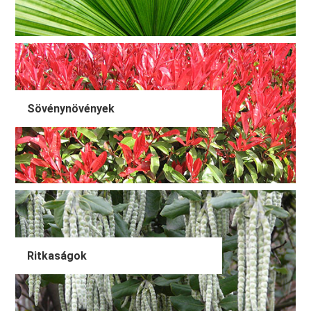
Sövénynövények
Ritkaságok