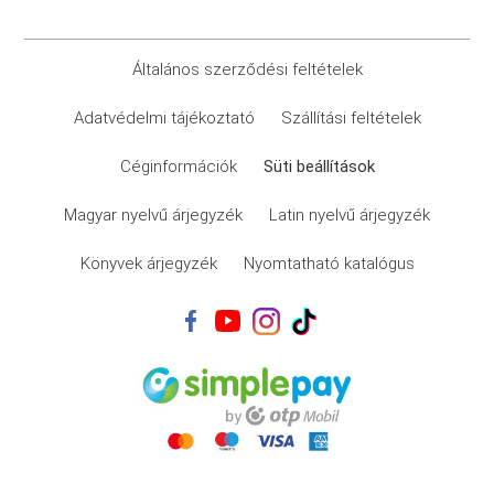
Általános szerződési feltételek
Adatvédelmi tájékoztató
Szállítási feltételek
Céginformációk
Süti beállítások
Magyar nyelvű árjegyzék
Latin nyelvű árjegyzék
Könyvek árjegyzék
Nyomtatható katalógus