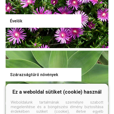
Évelők
Szárazságtűrő növények
Ez a weboldal sütiket (cookie) használ
Weboldalunk tartalmának személyre szabott
megjelenítése és a böngészési élmény biztosítása
érdekében sütiket (cookie), illetve egyéb