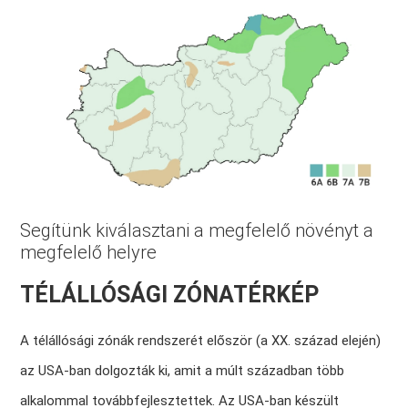
Segítünk kiválasztani a megfelelő növényt a
megfelelő helyre
TÉLÁLLÓSÁGI ZÓNATÉRKÉP
A télállósági zónák rendszerét először (a XX. század elején)
az USA-ban dolgozták ki, amit a múlt században több
alkalommal továbbfejlesztettek. Az USA-ban készült