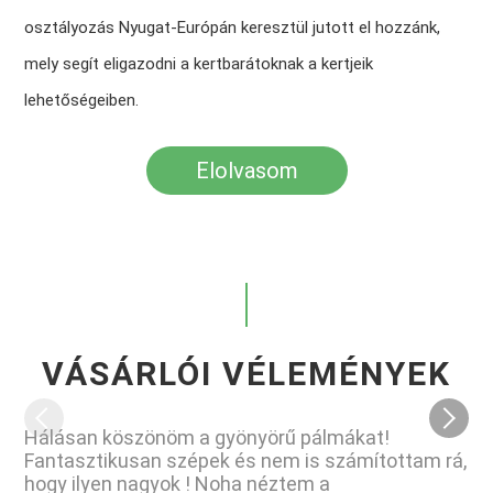
osztályozás Nyugat-Európán keresztül jutott el hozzánk,
mely segít eligazodni a kertbarátoknak a kertjeik
lehetőségeiben.
Elolvasom
VÁSÁRLÓI VÉLEMÉNYEK
Hálásan köszönöm a gyönyörű pálmákat!
Fantasztikusan szépek és nem is számítottam rá,
hogy ilyen nagyok ! Noha néztem a