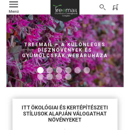
Menü
SELYEMMIRTUSZOK
MEGNÉZEM
ITT ÖKOLÓGIAI ÉS KERTÉPÍTÉSZETI
STÍLUSOK ALAPJÁN VÁLOGATHAT
NÖVÉNYEKET