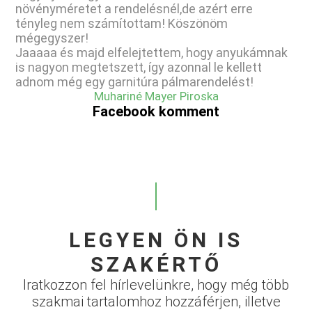
növényméretet a rendelésnél,de azért erre
tényleg nem számítottam! Köszönöm
mégegyszer!
Jaaaaa és majd elfelejtettem, hogy anyukámnak
is nagyon megtetszett, így azonnal le kellett
adnom még egy garnitúra pálmarendelést!
Muhariné Mayer Piroska
Facebook komment
LEGYEN ÖN IS
SZAKÉRTŐ
Iratkozzon fel hírlevelünkre, hogy még több
szakmai tartalomhoz hozzáférjen, illetve