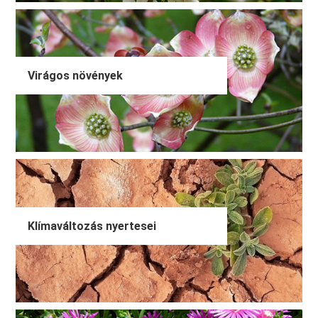
Virágos növények
Klímaváltozás nyertesei