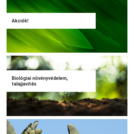
Akciók!
Biológiai növényvédelem,
talajjavítás