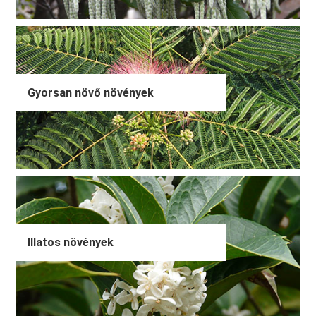
Gyorsan növő növények
Illatos növények