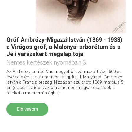
Gróf Ambrózy-Migazzi István (1869 - 1933)
a Virágos gróf, a Malonyai arborétum és a
Jeli varázskert megalapítója
Nemes kertészek nyomában 3.
Az Ambrózy család Vas megyéből származott. Az 1600-as
évek elején kapták nemesi rangjukat II. Mátyástól. Ambrózy
István a Francia országi Nizzában született 1869. március 5-
én (ebben az időszakban a nemesi magyar családok a
teleket a mediterrán éghaj ...
Elolvasom