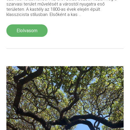
szarvasi terület művelését a várostól nyugatra eső
területen. A kastély az 1800-as évek elején épült
klasszicista stílusban. Elsőként a kas ...
Elolvasom