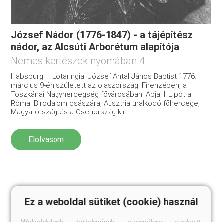
József Nádor (1776-1847) - a tájépítész
nádor, az Alcsúti Arborétum alapítója
Nemes kertészek nyomában 4.
Habsburg – Lotaringiai József Antal János Baptist 1776.
március 9-én született az olaszországi Firenzében, a
Toszkánai Nagyhercegség fővárosában. Apja II. Lipót a
Római Birodalom császára, Ausztria uralkodó főhercege,
Magyarország és a Csehország kir ...
Elolvasom
Ez a weboldal sütiket (cookie) használ