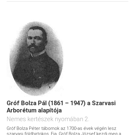
Gróf Bolza Pál (1861 – 1947) a Szarvasi
Arborétum alapítója
Nemes kertészek nyomában 2.
Gróf Bolza Péter tábornok az 1700-as évek végén lesz
szarvasi földbirtokos. Fia, Gróf Bolza József kezdi meg a