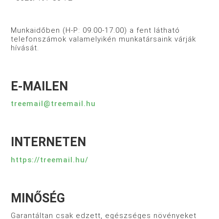
Munkaidőben (H-P: 09.00-17.00) a fent látható
telefonszámok valamelyikén munkatársaink várják
hívását.
E-MAILEN
treemail@treemail.hu
INTERNETEN
https://treemail.hu/
MINŐSÉG
Garantáltan csak edzett, egészséges növényeket