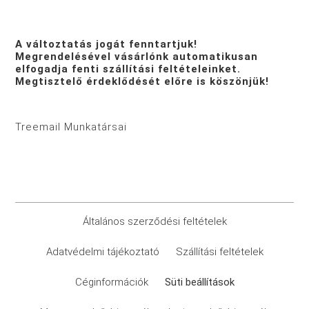
A változtatás jogát fenntartjuk!
Megrendelésével vásárlónk automatikusan
elfogadja fenti szállítási feltételeinket.
Megtisztelő érdeklődését előre is köszönjük!
Treemail Munkatársai
Általános szerződési feltételek
Adatvédelmi tájékoztató
Szállítási feltételek
Céginformációk
Süti beállítások