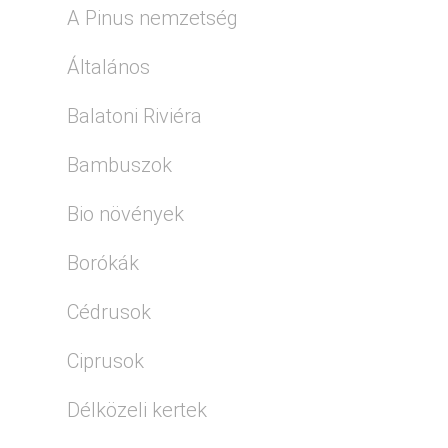
A Pinus nemzetség
Általános
Balatoni Riviéra
Bambuszok
Bio növények
Borókák
Cédrusok
Ciprusok
Délközeli kertek