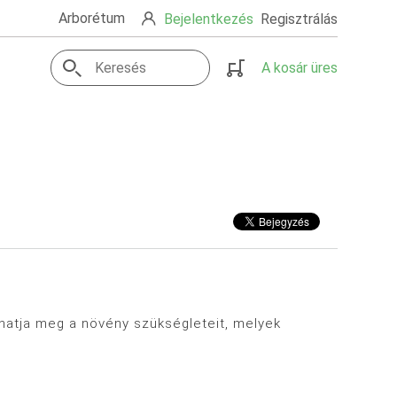
Arborétum
Bejelentkezés
Regisztrálás
A kosár üres
lhatja meg a növény szükségleteit, melyek