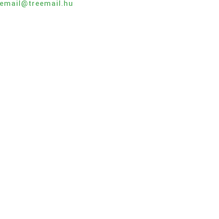
eemail@treemail.hu