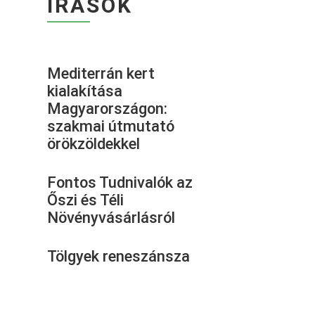
ÍRÁSOK
Mediterrán kert
kialakítása
Magyarországon:
szakmai útmutató
örökzöldekkel
Fontos Tudnivalók az
Őszi és Téli
Növényvásárlásról
Tölgyek reneszánsza