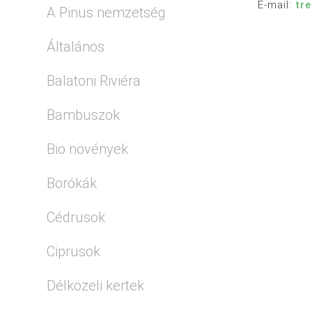
E-mail:
tr
A Pinus nemzetség
Általános
Balatoni Riviéra
Bambuszok
Bio növények
Borókák
Cédrusok
Ciprusok
Délközeli kertek