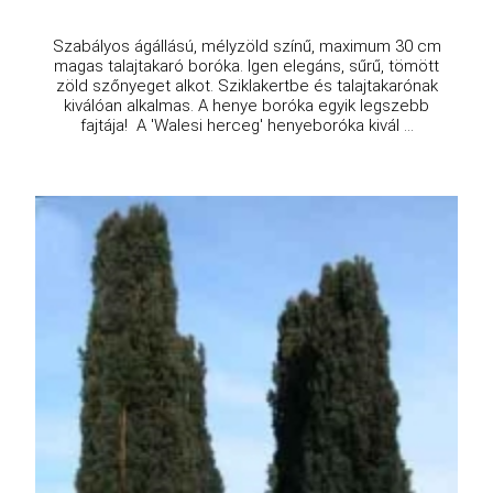
Szabályos ágállású, mélyzöld színű, maximum 30 cm
magas talajtakaró boróka. Igen elegáns, sűrű, tömött
zöld szőnyeget alkot. Sziklakertbe és talajtakarónak
kiválóan alkalmas. A henye boróka egyik legszebb
fajtája! A 'Walesi herceg' henyeboróka kivál ...