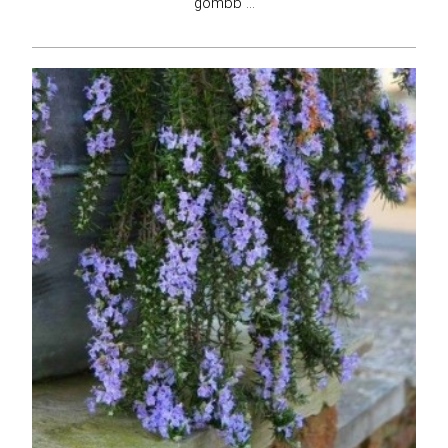
gömbb ...