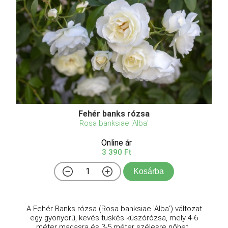
Fehér banks rózsa
Rosa banksiae 'Alba'
Online ár
3 390 Ft
Kosárba
A Fehér Banks rózsa (Rosa banksiae 'Alba') változat
egy gyönyörű, kevés tüskés kúszórózsa, mely 4-6
méter magasra és 3-5 méter szélesre nőhet .