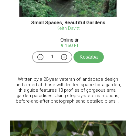
Small Spaces, Beautiful Gardens
Keith Davitt
Online ár
9 150 Ft
Kosárba
Written by a 20-year veteran of landscape design
and aimed at those with limited space for a garden,
this guide features 18 profiles of gorgeous small
garden paradises. Using step-by-step instructions,
before-and-after photograph sand detailed plans, ...