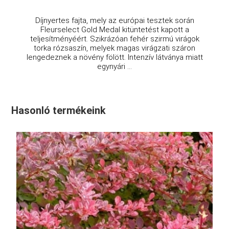
Díjnyertes fajta, mely az európai tesztek során
Fleurselect Gold Medal kitüntetést kapott a
teljesítményéért. Szikrázóan fehér szirmú virágok
torka rózsaszín, melyek magas virágzati száron
lengedeznek a növény fölött. Intenzív látványa miatt
egynyári ...
Hasonló termékeink