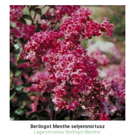
Berlingot Menthe selyemmirtusz
Lagerstroemia 'Berlingot Menthe'