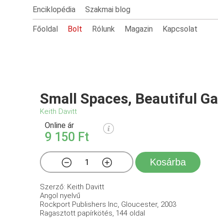
Enciklopédia
Szakmai blog
Főoldal
Bolt
Rólunk
Magazin
Kapcsolat
Small Spaces, Beautiful G
Keith Davitt
Online ár
9 150 Ft
Kosárba
Szerző: Keith Davitt
Angol nyelvű
Rockport Publishers Inc, Gloucester, 2003
Ragasztott papírkötés, 144 oldal