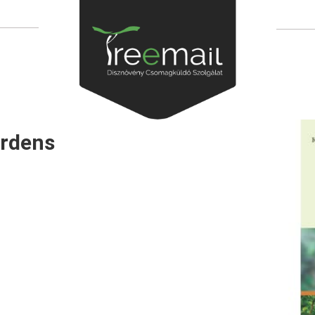
ardens