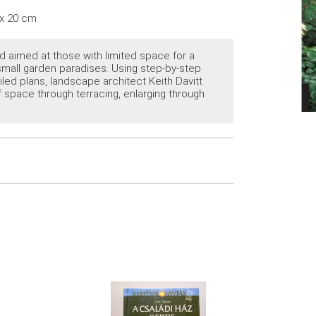
5 x 20 cm
d aimed at those with limited space for a
 small garden paradises. Using step-by-step
led plans, landscape architect Keith Davitt
of space through terracing, enlarging through