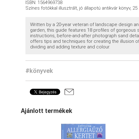
ISBN: 1564969738
Színes fotókkal illusztrált, jó állapotú antikvár könyv, 2
Written by a 20-year veteran of landscape design an
garden, this guide features 18 profiles of gorgeous
instructions, before-and-after photograph sand detai
offers tips and techniques for creating the illusion 
dividing and adding texture and colour.
#könyvek
Ajánlott termékek