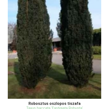
Robosztus oszlopos tiszafa
Taxus baccata 'Fastigiata Robusta'