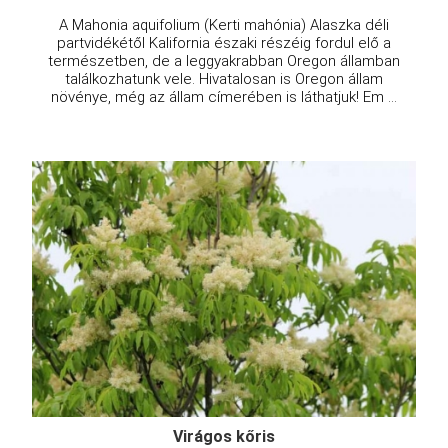
A Mahonia aquifolium (Kerti mahónia) Alaszka déli
partvidékétől Kalifornia északi részéig fordul elő a
természetben, de a leggyakrabban Oregon államban
találkozhatunk vele. Hivatalosan is Oregon állam
növénye, még az állam címerében is láthatjuk! Em ...
Virágos kőris