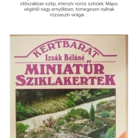
időszakban szép, intenzív vörös színűek. Május
végétől nagy ernyőkben, tömegesen nyílnak
rózsaszín virágai ...