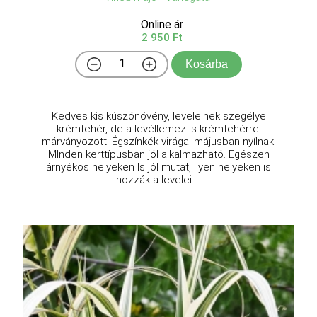
Online ár
2 950 Ft
Kosárba
Kedves kis kúszónövény, leveleinek szegélye
krémfehér, de a levéllemez is krémfehérrel
márványozott. Égszínkék virágai májusban nyílnak.
MInden kerttípusban jól alkalmazható. Egészen
árnyékos helyeken ls jól mutat, ilyen helyeken is
hozzák a levelei ...