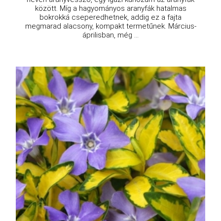
között. Míg a hagyományos aranyfák hatalmas
bokrokká cseperedhetnek, addig ez a fajta
megmarad alacsony, kompakt termetűnek. Március-
áprilisban, még ...