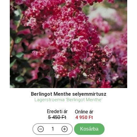
Berlingot Menthe selyemmirtusz
Lagerstroemia 'Berlingot Menthe'
Eredeti ár
Online ár
5 450 Ft
4 950 Ft
Kosárba