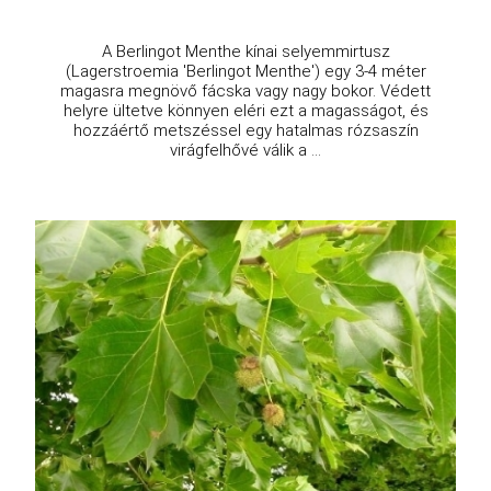
A Berlingot Menthe kínai selyemmirtusz
(Lagerstroemia 'Berlingot Menthe') egy 3-4 méter
magasra megnövő fácska vagy nagy bokor. Védett
helyre ültetve könnyen eléri ezt a magasságot, és
hozzáértő metszéssel egy hatalmas rózsaszín
virágfelhővé válik a ...