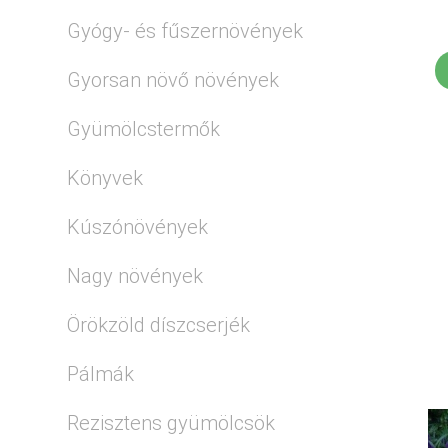
Gyógy- és fűszernövények
Gyorsan növő növények
Gyümölcstermők
Könyvek
Kúszónövények
Nagy növények
Örökzöld díszcserjék
Pálmák
Rezisztens gyümölcsök