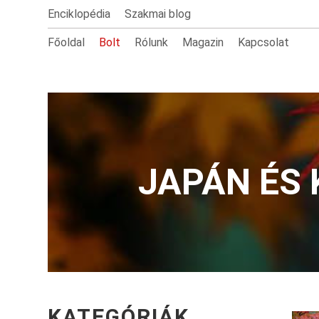
Enciklopédia
Szakmai blog
Főoldal
Bolt
Rólunk
Magazin
Kapcsolat
JAPÁN ÉS 
KATEGÓRIÁK