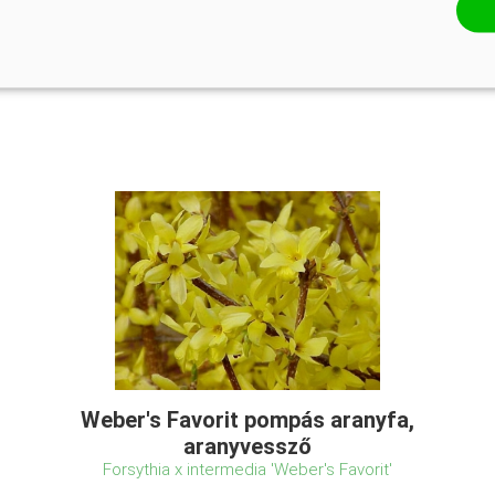
Weber's Favorit pompás aranyfa,
aranyvessző
Forsythia x intermedia 'Weber's Favorit'