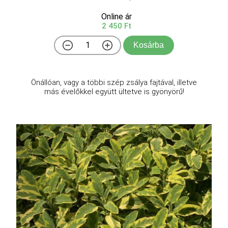
Online ár
2 450 Ft
Kosárba
Önállóan, vagy a többi szép zsálya fajtával, illetve
más évelőkkel együtt ültetve is gyönyörű!