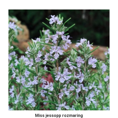
Miss jessopp rozmaring