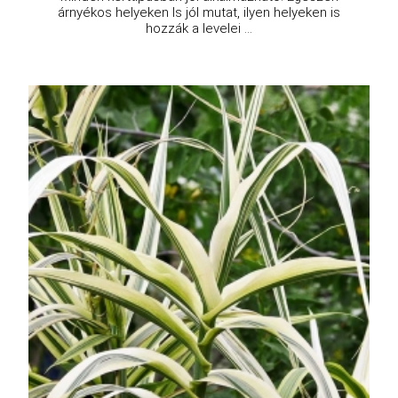
árnyékos helyeken ls jól mutat, ilyen helyeken is
hozzák a levelei ...