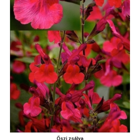
Őszi zsálya