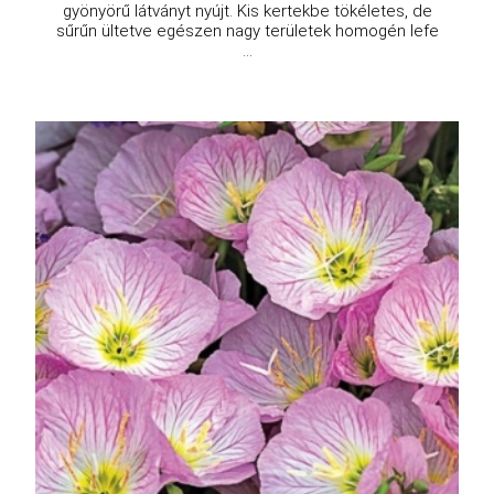
gyönyörű látványt nyújt. Kis kertekbe tökéletes, de
sűrűn ültetve egészen nagy területek homogén lefe
...