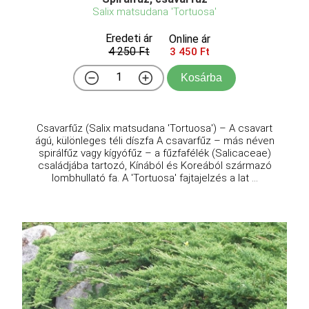
Salix matsudana 'Tortuosa'
Eredeti ár
Online ár
4 250 Ft
3 450 Ft
Kosárba
Csavarfűz (Salix matsudana 'Tortuosa') – A csavart
ágú, különleges téli díszfa A csavarfűz – más néven
spirálfűz vagy kígyófűz – a fűzfafélék (Salicaceae)
családjába tartozó, Kínából és Koreából származó
lombhullató fa. A 'Tortuosa' fajtajelzés a lat ...