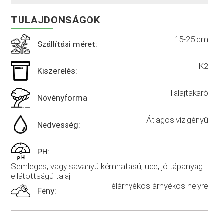
TULAJDONSÁGOK
15-25 cm
Szállítási méret:
K2
Kiszerelés:
Talajtakaró
Növényforma:
Átlagos vízigényű
Nedvesség:
PH:
Semleges, vagy savanyú kémhatású, üde, jó tápanyag
ellátottságú talaj
Félárnyékos-árnyékos helyre
Fény: