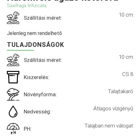
Saxifraga trifurcata
10 cm
Szállítási méret:
Jelenleg nem rendelhető
TULAJDONSÁGOK
10 cm
Szállítási méret:
CS 8
Kiszerelés:
Talajtakaró
Növényforma:
Átlagos vízigényű
Nedvesség:
Talajban nem válogat
PH: