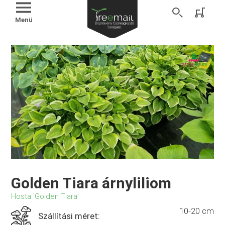
Menü
Golden Tiara árnyliliom
Hosta 'Golden Tiara'
10-20 cm
Szállítási méret: