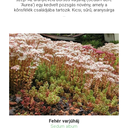
'Aurea') egy kedvelt pozsgás növény, amely a
kőrisfélék családjába tartozik. Kicsi, sűrű, aranysárga
...
Fehér varjúháj
Sedum album