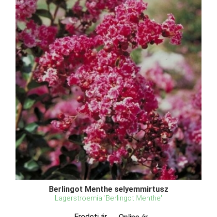
Berlingot Menthe selyemmirtusz
Lagerstroemia 'Berlingot Menthe'
Eredeti ár