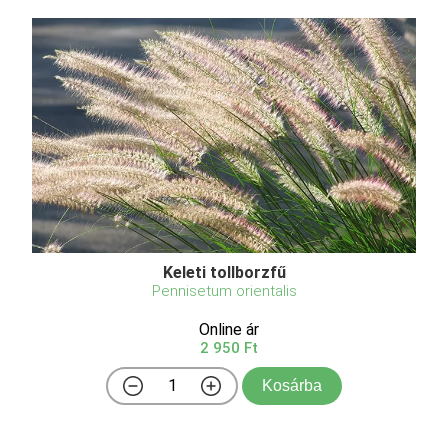
Keleti tollborzfű
Pennisetum orientalis
Online ár
2 950 Ft
Kosárba