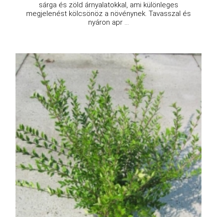
sárga és zöld árnyalatokkal, ami különleges
megjelenést kölcsönöz a növénynek. Tavasszal és
nyáron apr ...