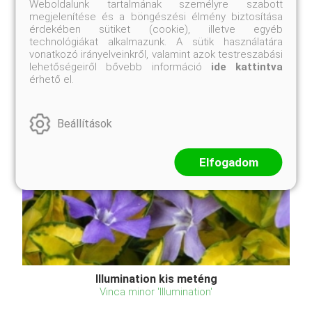
Weboldalunk tartalmának személyre szabott
megjelenítése és a böngészési élmény biztosítása
érdekében sütiket (cookie), illetve egyéb
technológiákat alkalmazunk. A sütik használatára
vonatkozó irányelveinkről, valamint azok testreszabási
lehetőségeiről bővebb információ
ide kattintva
érhető el.
Beállítások
Elfogadom
Illumination kis meténg
Vinca minor 'Illumination'