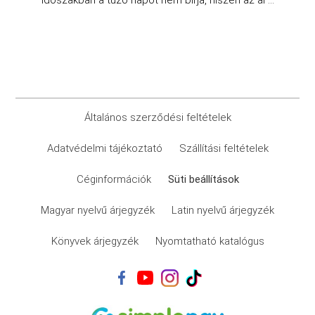
időszakban a tűző napot nem bírja, hiszen az al ...
Általános szerződési feltételek
Adatvédelmi tájékoztató
Szállítási feltételek
Céginformációk
Süti beállítások
Magyar nyelvű árjegyzék
Latin nyelvű árjegyzék
Könyvek árjegyzék
Nyomtatható katalógus