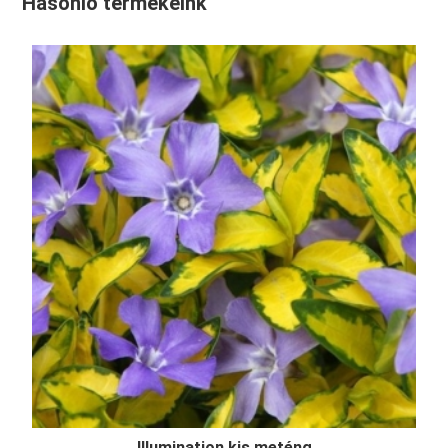
Hasonló termékeink
Illumination kis meténg