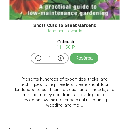
Short Cuts to Great Gardens
Jonathan Edwards
Online ár
11 150 Ft
Kosárba
Presents hundreds of expert tips, tricks, and
techniques to help readers create anoutdoor
landscape to suit their individual tastes, needs, and
time and money constraints, providing helpful
advice on low-maintenance planting, pruning,
weeding, and mo ...