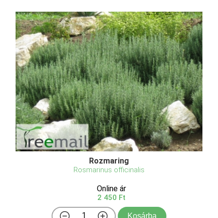
Rozmaring
Rosmarinus officinalis
Online ár
2 450 Ft
Kosárba