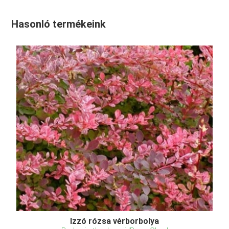
Hasonló termékeink
Izzó rózsa vérborbolya