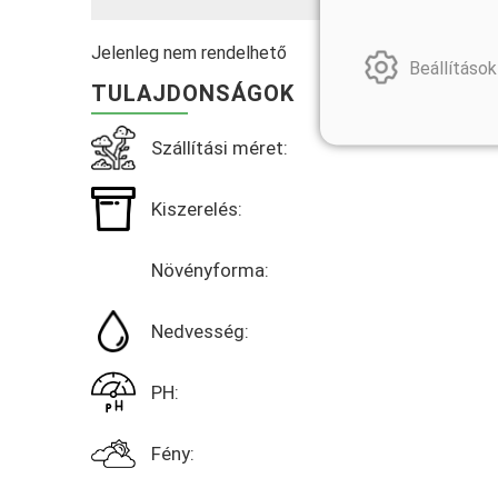
Jelenleg nem rendelhető
Beállítások
TULAJDONSÁGOK
Szállítási méret:
Kiszerelés:
Növényforma:
Nedvesség:
PH:
Fény: