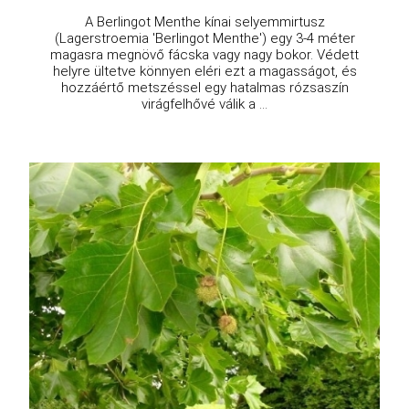
A Berlingot Menthe kínai selyemmirtusz
(Lagerstroemia 'Berlingot Menthe') egy 3-4 méter
magasra megnövő fácska vagy nagy bokor. Védett
helyre ültetve könnyen eléri ezt a magasságot, és
hozzáértő metszéssel egy hatalmas rózsaszín
virágfelhővé válik a ...