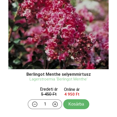
Berlingot Menthe selyemmirtusz
Lagerstroemia 'Berlingot Menthe'
Eredeti ár
Online ár
5 450 Ft
4 950 Ft
Kosárba