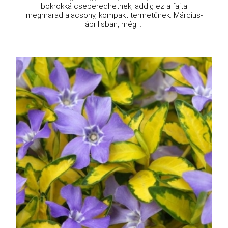
bokrokká cseperedhetnek, addig ez a fajta
megmarad alacsony, kompakt termetűnek. Március-
áprilisban, még ...