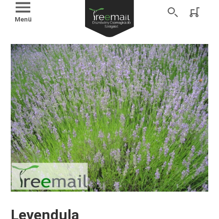
Menü
Levendula