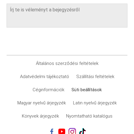
Általános szerződési feltételek
Adatvédelmi tájékoztató
Szállítási feltételek
Céginformációk
Süti beállítások
Magyar nyelvű árjegyzék
Latin nyelvű árjegyzék
Könyvek árjegyzék
Nyomtatható katalógus