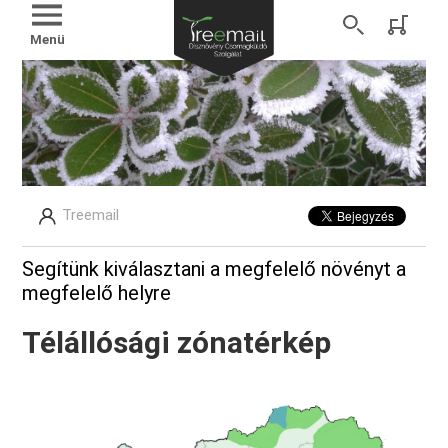
Menü
Treemail
Segítünk kiválasztani a megfelelő növényt a
megfelelő helyre
Télállósági zónatérkép