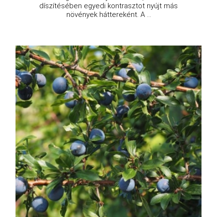
díszítésében egyedi kontrasztot nyújt más
növények háttereként. A ...