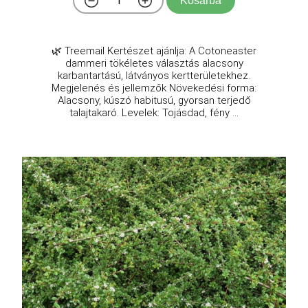
Kosárba
🌿 Treemail Kertészet ajánlja: A Cotoneaster
dammeri tökéletes választás alacsony
karbantartású, látványos kertterületekhez.
Megjelenés és jellemzők Növekedési forma:
Alacsony, kúszó habitusú, gyorsan terjedő
talajtakaró. Levelek: Tojásdad, fény ...