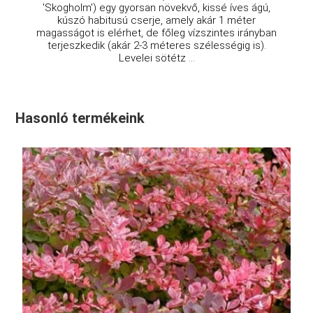
'Skogholm') egy gyorsan növekvő, kissé íves ágú,
kúszó habitusú cserje, amely akár 1 méter
magasságot is elérhet, de főleg vízszintes irányban
terjeszkedik (akár 2-3 méteres szélességig is).
Levelei sötétz ...
Hasonló termékeink