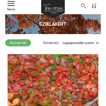
Menü
SZIKLAKERT
Kategóriák
Rendezés: