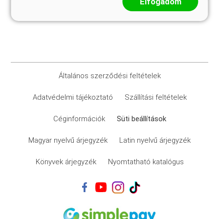
Elfogadom
Általános szerződési feltételek
Adatvédelmi tájékoztató
Szállítási feltételek
Céginformációk
Süti beállítások
Magyar nyelvű árjegyzék
Latin nyelvű árjegyzék
Könyvek árjegyzék
Nyomtatható katalógus