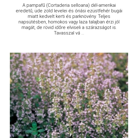
A pampafű (Cortaderia selloana) dél-amerikai
eredetű, üde zöld levelei és óriási ezüstfehér bugái
miatt kedvelt kerti és parknövény. Teljes
napsütésben, homokos vagy laza talajban érzi jól
magát, de rövid időre elviseli a szárazságot is.
Tavasszal vá ...