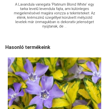
A Lavandula variegata 'Platinum Blond White' egy
tarka levelű levendula fajta, ami különleges
megjelenésével magára vonzza a tekinteteket. Az
élénk, krémszínű szegéllyel körülvett mélyzöld
levelek már önmagukban is dekoratív jelenséget
nyújtanak, de ...
Hasonló termékeink