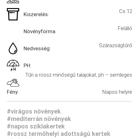
Cs 12
Kiszerelés:
Felálló
Növényforma:
Szárazságtűrő
Nedvesség:
PH:
Tűri a rossz minőségű talajokat, ph – semleges
Napos helyre
Fény:
#virágos növények
#mediterrán növények
#napos sziklakertek
#rossz termőhelyi adottságú kertek