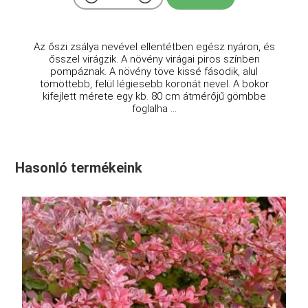
Az őszi zsálya nevével ellentétben egész nyáron, és
ősszel virágzik. A növény virágai piros színben
pompáznak. A növény töve kissé fásodik, alul
tömöttebb, felül légiesebb koronát nevel. A bokor
kifejlett mérete egy kb. 80 cm átmérőjű gömbbe
foglalha ...
Hasonló termékeink