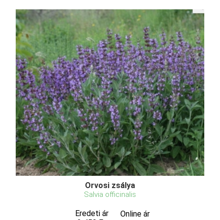
Orvosi zsálya
Salvia officinalis
Eredeti ár
Online ár