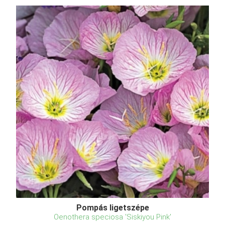
Pompás ligetszépe
Oenothera speciosa 'Siskiyou Pink'