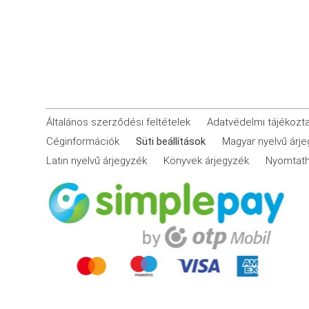
Általános szerződési feltételek
Adatvédelmi tájékozt
Céginformációk
Süti beállítások
Magyar nyelvű árj
Latin nyelvű árjegyzék
Könyvek árjegyzék
Nyomtath