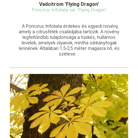
Vadcitrom 'Flying Dragon'
Poncirus trifoliata var. 'Flying Dragon'
A Poncirus trifoliata érdekes és egyedi növény,
amely a citrusfélék családjába tartozik. A növény
legfeltűnőbb tulajdonsága a tüskés, hullámos
levelek, amelyek olyanok, mintha sárkányfogak
lennének. Általában 1,5-2,5 méter magasra nő, és
szélese ...