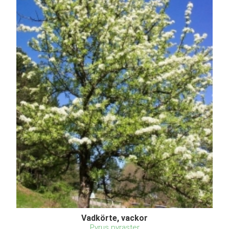
Vadkörte, vackor
Pyrus pyraster