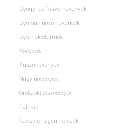
Gyógy- és fűszernövények
Gyorsan növő növények
Gyümölcstermők
Könyvek
Kúszónövények
Nagy növények
Örökzöld díszcserjék
Pálmák
Rezisztens gyümölcsök