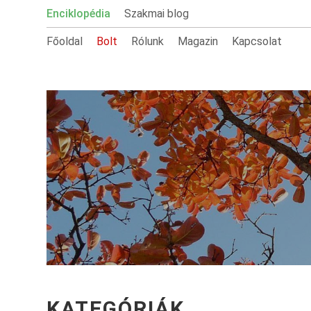
Enciklopédia
Szakmai blog
Főoldal
Bolt
Rólunk
Magazin
Kapcsolat
KATEGÓRIÁK