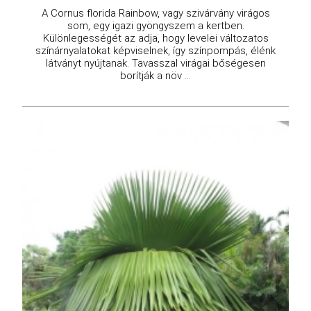
A Cornus florida Rainbow, vagy szivárvány virágos
som, egy igazi gyöngyszem a kertben.
Különlegességét az adja, hogy levelei változatos
színárnyalatokat képviselnek, így színpompás, élénk
látványt nyújtanak. Tavasszal virágai bőségesen
borítják a növ ...