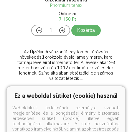
Phormium tenax
Online ár
7 150 Ft
Kosárba
Az Újzélandi vászonfű egy tömör, tőrózsás
növekedésű örökzöld évelő, amely merev, kard
formájú leveleiről ismerhető fel. A levelek akár 2-3
méter hosszúak és 10-12 centiméter szélesek is
lehetnek. Színe általában sötétzöld, de számos
változat létezik ...
Ez a weboldal sütiket (cookie) használ
Weboldalunk tartalmának személyre szabott
megjelenítése és a böngészési élmény biztosítása
érdekében sütiket (cookie), illetve egyéb
technológiákat alkalmazunk. A sütik használatára
vonatkozó irányelveinkről, valamint azok testreszabási