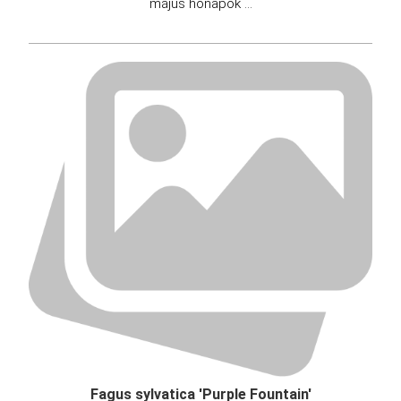
május hónapok ...
Fagus sylvatica 'Purple Fountain'