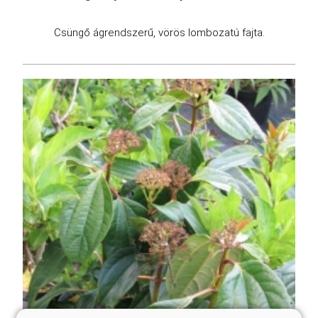
Csüngő ágrendszerű, vörös lombozatú fajta.