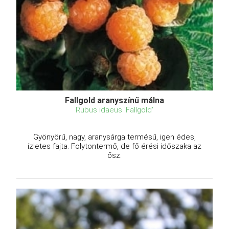
Fallgold aranyszínű málna
Rubus idaeus 'Fallgold'
Gyönyörű, nagy, aranysárga termésű, igen édes,
ízletes fajta. Folytontermő, de fő érési időszaka az
ősz.