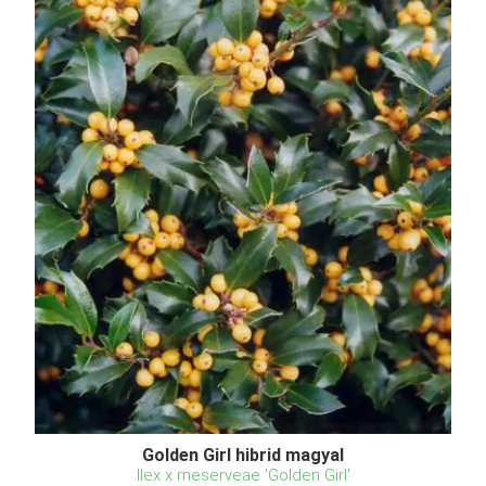
Golden Girl hibrid magyal
Ilex x meserveae 'Golden Girl'