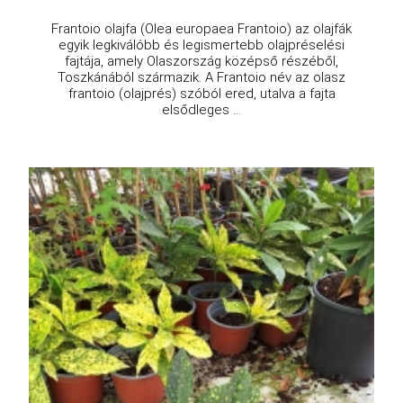
Frantoio olajfa (Olea europaea Frantoio) az olajfák
egyik legkiválóbb és legismertebb olajpréselési
fajtája, amely Olaszország középső részéből,
Toszkánából származik. A Frantoio név az olasz
frantoio (olajprés) szóból ered, utalva a fajta
elsődleges ...