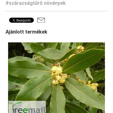
#szárazságtűrő növények
Ajánlott termékek