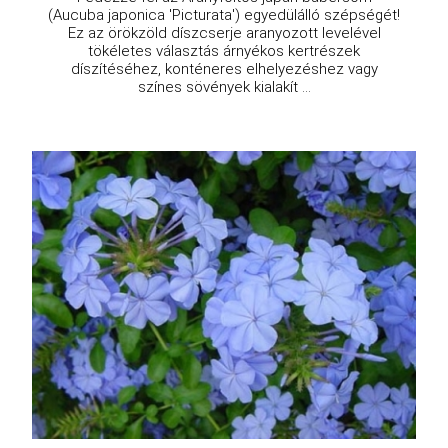
(Aucuba japonica 'Picturata') egyedülálló szépségét!
Ez az örökzöld díszcserje aranyozott levelével
tökéletes választás árnyékos kertrészek
díszítéséhez, konténeres elhelyezéshez vagy
színes sövények kialakít ...