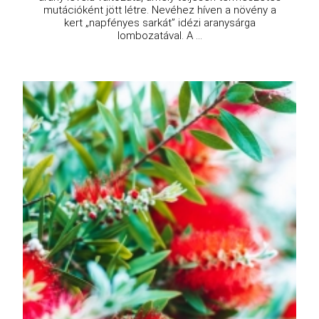
mutációként jött létre. Nevéhez híven a növény a
kert „napfényes sarkát” idézi aranysárga
lombozatával. A ...