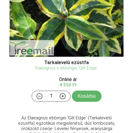
Tarkalevelű ezüstfa
Elaeagnus x ebbingei 'Gilt Edge'
Online ár
4 550 Ft
Kosárba
Az Elaeagnus ebbingei 'Gilt Edge' (Tarkalevelű
ezüstfa) egzotikus megjelenésű, dús lombozatú,
örökzöld cserje. Levelei fényesek, aranysárga