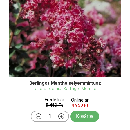
Berlingot Menthe selyemmirtusz
Lagerstroemia 'Berlingot Menthe'
Eredeti ár
Online ár
5 450 Ft
4 950 Ft
Kosárba