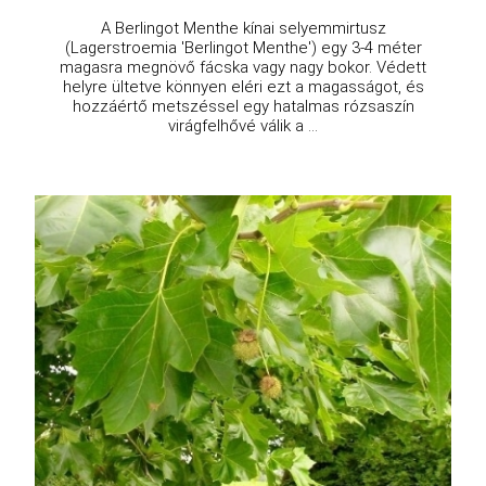
A Berlingot Menthe kínai selyemmirtusz
(Lagerstroemia 'Berlingot Menthe') egy 3-4 méter
magasra megnövő fácska vagy nagy bokor. Védett
helyre ültetve könnyen eléri ezt a magasságot, és
hozzáértő metszéssel egy hatalmas rózsaszín
virágfelhővé válik a ...