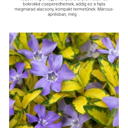
bokrokká cseperedhetnek, addig ez a fajta
megmarad alacsony, kompakt termetűnek. Március-
áprilisban, még ...