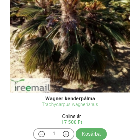
Wagner kenderpálma
Trachycarpus wagnerianus
Online ár
17 500 Ft
Kosárba