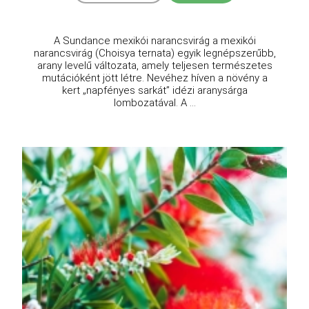
A Sundance mexikói narancsvirág a mexikói
narancsvirág (Choisya ternata) egyik legnépszerűbb,
arany levelű változata, amely teljesen természetes
mutációként jött létre. Nevéhez híven a növény a
kert „napfényes sarkát” idézi aranysárga
lombozatával. A ...