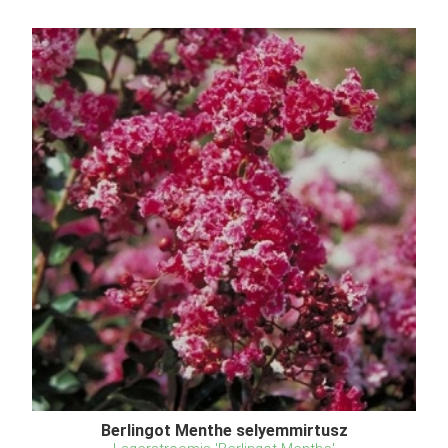
Berlingot Menthe selyemmirtusz