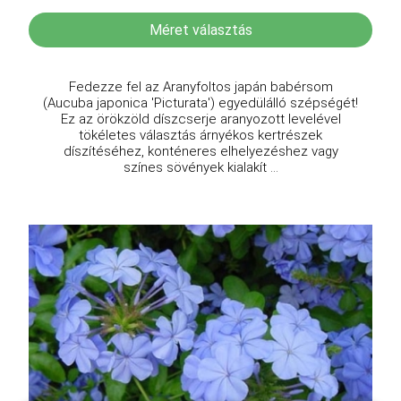
Méret választás
Fedezze fel az Aranyfoltos japán babérsom
(Aucuba japonica 'Picturata') egyedülálló szépségét!
Ez az örökzöld díszcserje aranyozott levelével
tökéletes választás árnyékos kertrészek
díszítéséhez, konténeres elhelyezéshez vagy
színes sövények kialakít ...