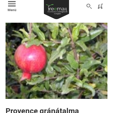
Menü
Provence gránátalma