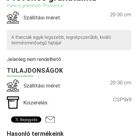
Punica granatum 'Provence'
20-30 cm
Szállítási méret:
A franciák egyik legszebb, legnépszerűbb, kiváló
termésminőségű fajtája!
Jelenleg nem rendelhető
TULAJDONSÁGOK
20-30 cm
Szállítási méret:
CSP9x9
Kiszerelés:
Hasonló termékeink