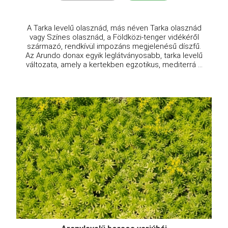
A Tarka levelű olasznád, más néven Tarka olasznád
vagy Színes olasznád, a Földközi-tenger vidékéről
származó, rendkívül impozáns megjelenésű díszfű.
Az Arundo donax egyik leglátványosabb, tarka levelű
változata, amely a kertekben egzotikus, mediterrá ...