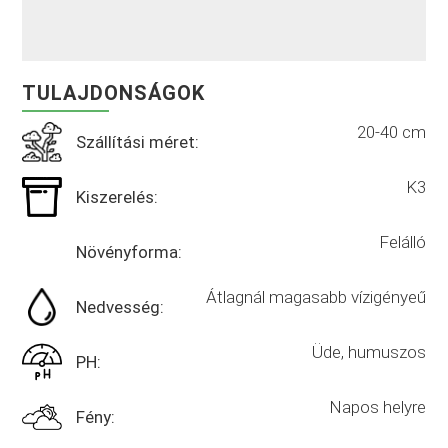
TULAJDONSÁGOK
20-40 cm
Szállítási méret:
K3
Kiszerelés:
Felálló
Növényforma:
Átlagnál magasabb vízigényeű
Nedvesség:
Üde, humuszos
PH:
Napos helyre
Fény: