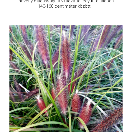
növény magassága a virágzattal együtt általában
140-160 centiméter között ...