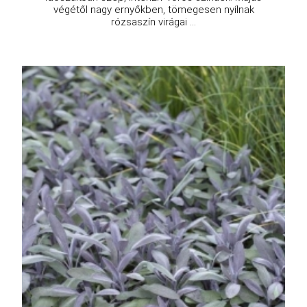
végétől nagy ernyőkben, tömegesen nyílnak
rózsaszín virágai ...