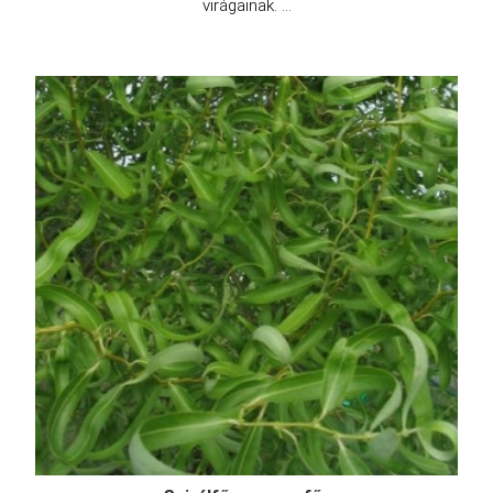
virágainak. ...