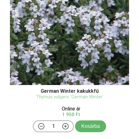
German Winter kakukkfű
Thymus vulgaris 'German Winter'
Online ár
1 950 Ft
Kosárba