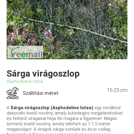
Sárga virágoszlop
Asphodeline lutea
15-25 cm
Szállítási méret:
A
Sárga virágoszlop (Asphodeline lutea)
egy rendkívül
dekoratív évelő növény, amely különleges megjelenésével
és feltűnő virágaival hívja fel magára a figyelmet. Magas
termetű évelő növény, amely elérheti az 1-1,5 méter
magasságot. A virágok sárga színűek és kicsi csillag