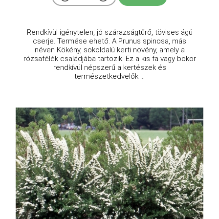
Rendkívül igénytelen, jó szárazságtűrő, tövises ágú
cserje. Termése ehető. A Prunus spinosa, más
néven Kökény, sokoldalú kerti növény, amely a
rózsafélék családjába tartozik. Ez a kis fa vagy bokor
rendkívül népszerű a kertészek és
természetkedvelők ...