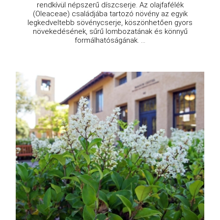
rendkívül népszerű díszcserje. Az olajfafélék
(Oleaceae) családjába tartozó növény az egyik
legkedveltebb sövénycserje, köszönhetően gyors
növekedésének, sűrű lombozatának és könnyű
formálhatóságának. ...