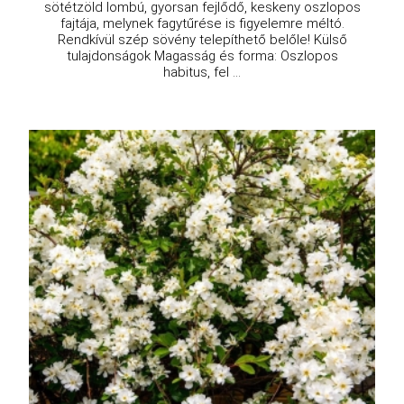
sötétzöld lombú, gyorsan fejlődő, keskeny oszlopos
fajtája, melynek fagytűrése is figyelemre méltó.
Rendkívül szép sövény telepíthető belőle! Külső
tulajdonságok Magasság és forma: Oszlopos
habitus, fel ...