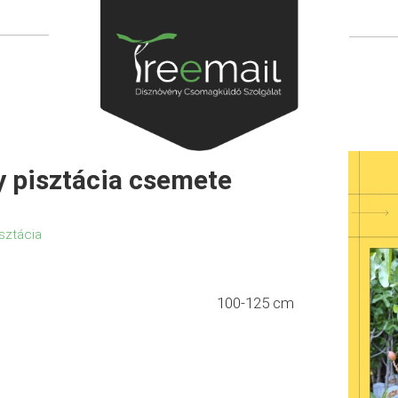
 pisztácia csemete
sztácia
100-125 cm