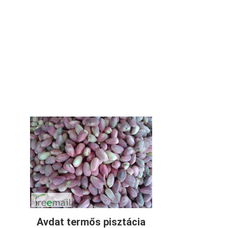
Avdat termős pisztácia