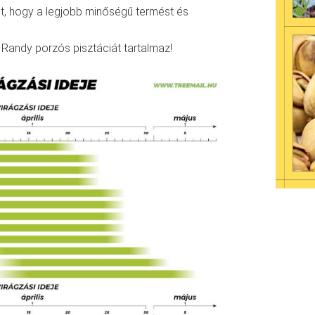
t, hogy a legjobb minőségű termést és
Randy porzós pisztáciát tartalmaz!