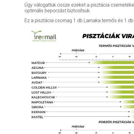
Úgy válogattuk össze ezeket a pisztácia csemetéke
optimális beporzást biztosítsuk.
Ez a pisztácia csomag 1 db Larnaka termős és 1 db 