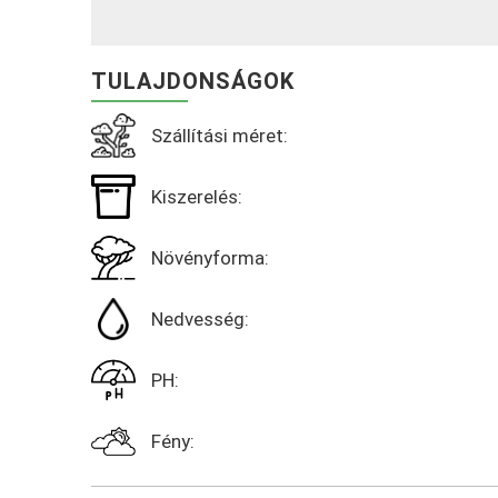
TULAJDONSÁGOK
Szállítási méret:
Kiszerelés:
Növényforma:
Nedvesség:
PH:
Fény: