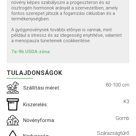
növény képes szabályozni a progeszteron és az
ösztrogén hormonok arányát a szervezetben, amely
fontos szerepet játszik a fogamzási ciklusban és a
termékenységben.
A gyógynövénynek további előnyei is vannak, mint
például a stressz és az idegesség enyhítése, valamint
a menopauza tüneteinek csökkentése.
7a-9b USDA-zóna
TULAJDONSÁGOK
80-100 cm
Szállítási méret:
K3
Kiszerelés:
Gömb
Növényforma:
Szárazságtűrő