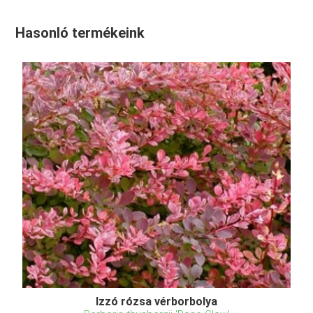
Hasonló termékeink
Izzó rózsa vérborbolya