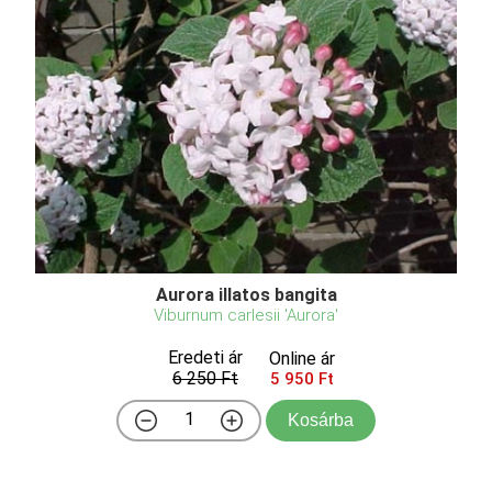
Aurora illatos bangita
Viburnum carlesii 'Aurora'
Eredeti ár
Online ár
6 250 Ft
5 950 Ft
Kosárba