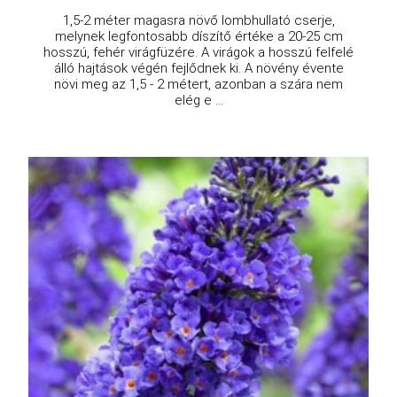
1,5-2 méter magasra növő lombhullató cserje,
melynek legfontosabb díszítő értéke a 20-25 cm
hosszú, fehér virágfüzére. A virágok a hosszú felfelé
álló hajtások végén fejlődnek ki. A növény évente
növi meg az 1,5 - 2 métert, azonban a szára nem
elég e ...